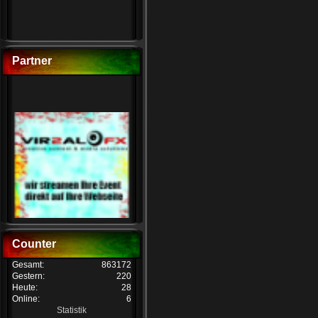
Partner
Counter
Gesamt:
863172
Gestern:
220
Heute:
28
Online:
6
Statistik